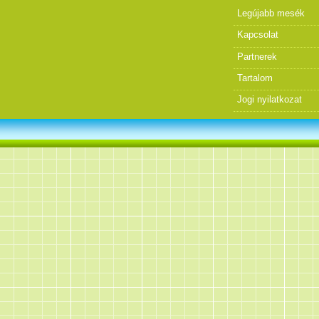
Legújabb mesék
Kapcsolat
Partnerek
Tartalom
Jogi nyilatkozat