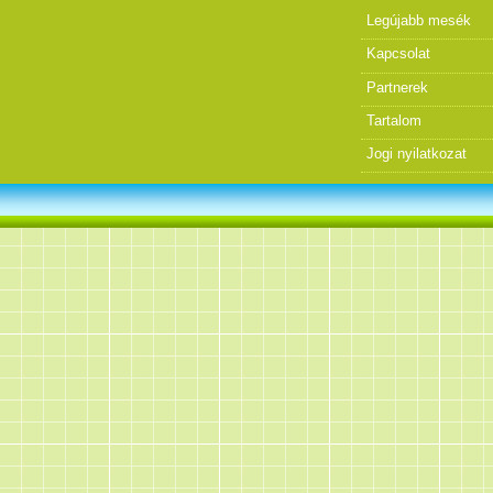
Legújabb mesék
Kapcsolat
Partnerek
Tartalom
Jogi nyilatkozat