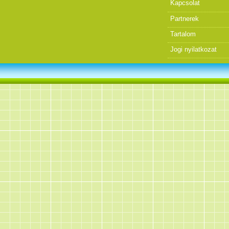
Kapcsolat
Partnerek
Tartalom
Jogi nyilatkozat