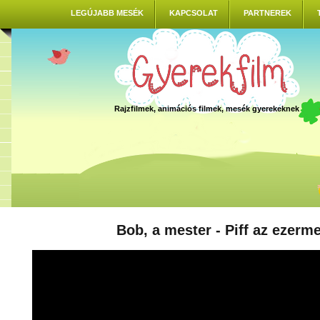
LEGÚJABB MESÉK
KAPCSOLAT
PARTNEREK
Rajzfilmek, animációs filmek, mesék gyerekeknek
Bob, a mester - Piff az ezerm