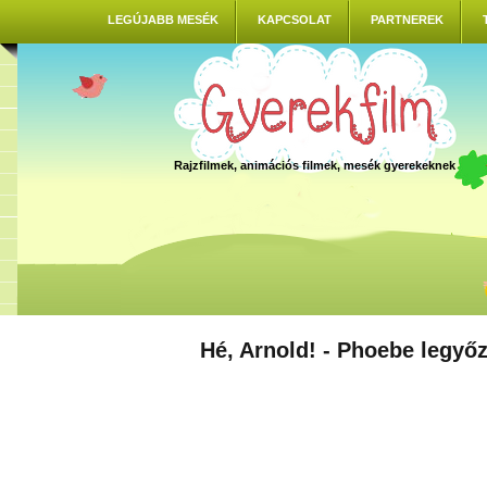
LEGÚJABB MESÉK
KAPCSOLAT
PARTNEREK
Rajzfilmek, animációs filmek, mesék gyerekeknek
Hé, Arnold! - Phoebe legyőz