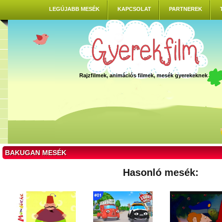
LEGÚJABB MESÉK
KAPCSOLAT
PARTNEREK
Rajzfilmek, animációs filmek, mesék gyerekeknek
BAKUGAN MESÉK
Hasonló mesék: