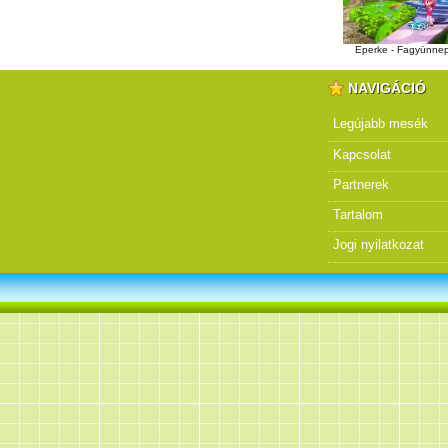
Eperke - Fagyünne
NAVIGÁCIÓ
Legújabb mesék
Kapcsolat
Partnerek
Tartalom
Jogi nyilatkozat