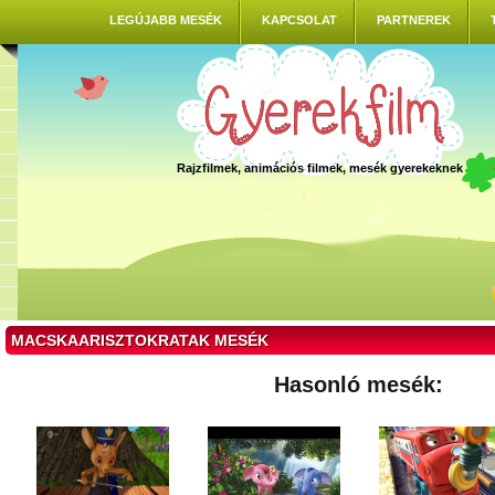
LEGÚJABB MESÉK
KAPCSOLAT
PARTNEREK
Rajzfilmek, animációs filmek, mesék gyerekeknek
MACSKAARISZTOKRATAK MESÉK
Hasonló mesék: