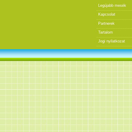
Legújabb mesék
Kapcsolat
Partnerek
Tartalom
Jogi nyilatkozat