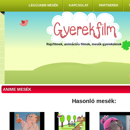
LEGÚJABB MESÉK
KAPCSOLAT
PARTNEREK
Rajzfilmek, animációs filmek, mesék gyerekeknek
ANIME MESÉK
Hasonló mesék: