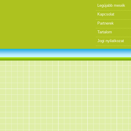
Legújabb mesék
Kapcsolat
Partnerek
Tartalom
Jogi nyilatkozat