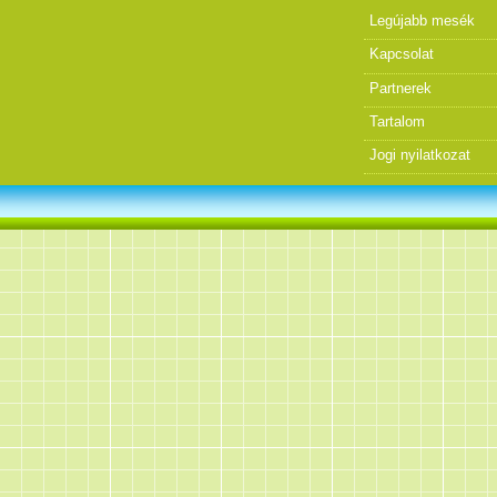
Legújabb mesék
Kapcsolat
Partnerek
Tartalom
Jogi nyilatkozat