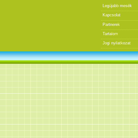
Legújabb mesék
Kapcsolat
Partnerek
Tartalom
Jogi nyilatkozat