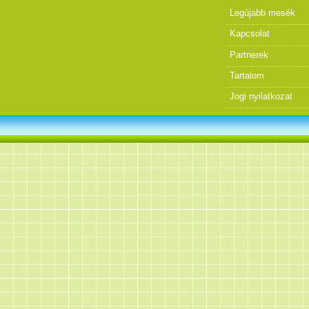
Legújabb mesék
Kapcsolat
Partnerek
Tartalom
Jogi nyilatkozat