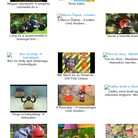
Magyar népmesék: A szegény
Tente baba
csizmadia és a...
A Mancs Őrjárat – A ballon
című részben...
Láng és a szuperverdák-A
Vacak a hetedik testv
dzsungel kürt -...
Tom és Jerry - Madárles
Ben és Holly apró királysága -
klasszikus macska..
A koboldgyár...
Miki Manó és az Űrmanók -
100 Folk Celsius
Caillou most beáll e
cirkuszba dolgozni. Néz
A Rumcájsz – A mázasbögre
című részben...
Pingu is babysitting - A
bébiszitter