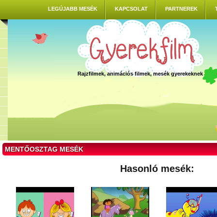
LEGÚJABB MESÉK
KAPCSOLAT
PARTNEREK
Rajzfilmek, animációs filmek, mesék gyerekeknek
MENTŐOSZTAG MESÉK
Hasonló mesék: