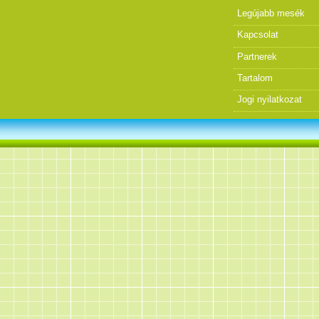
Legújabb mesék
Kapcsolat
Partnerek
Tartalom
Jogi nyilatkozat