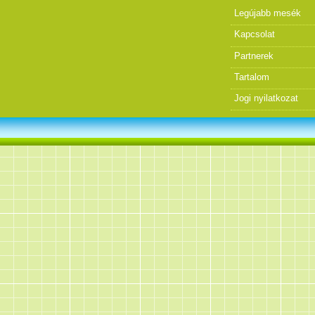
Legújabb mesék
Kapcsolat
Partnerek
Tartalom
Jogi nyilatkozat