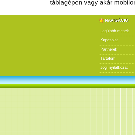
táblagépen vagy akár mobilon
NAVIGÁCIÓ
Legújabb mesék
Kapcsolat
Partnerek
Tartalom
Jogi nyilatkozat