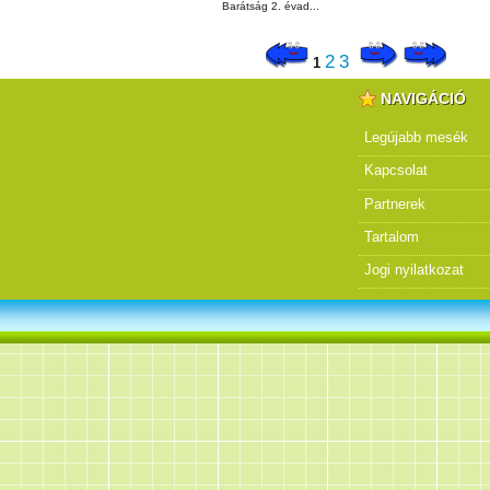
Barátság 2. évad...
2
3
1
NAVIGÁCIÓ
Legújabb mesék
Kapcsolat
Partnerek
Tartalom
Jogi nyilatkozat