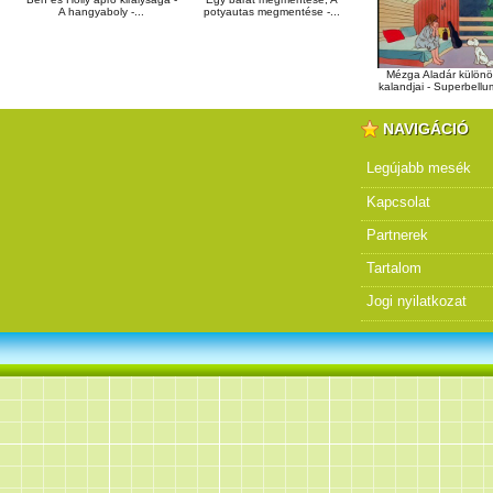
A hangyaboly -...
potyautas megmentése -...
Mézga Aladár külön
kalandjai - Superbellum
NAVIGÁCIÓ
Legújabb mesék
Kapcsolat
Partnerek
Tartalom
Jogi nyilatkozat