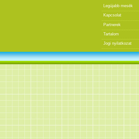
Legújabb mesék
Kapcsolat
Partnerek
Tartalom
Jogi nyilatkozat