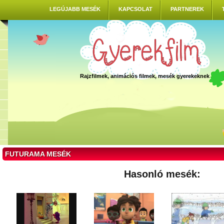
LEGÚJABB MESÉK
KAPCSOLAT
PARTNEREK
Rajzfilmek, animációs filmek, mesék gyerekeknek
FUTURAMA MESÉK
Hasonló mesék: