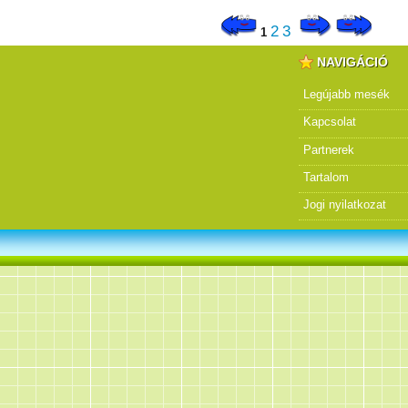
2
3
1
NAVIGÁCIÓ
Legújabb mesék
Kapcsolat
Partnerek
Tartalom
Jogi nyilatkozat