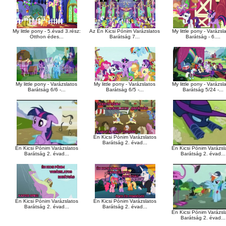
My little pony - 5.évad 3.rész:
Az Én Kicsi Pónim Varázslatos
My little pony - Varázsl
Otthon édes...
Barátság 7...
Barátság - 6....
My little pony - Varázslatos
My little pony - Varázslatos
My little pony - Varázsl
Barátság 6/6 -...
Barátság 6/5 -...
Barátság 5/24 -...
Én Kicsi Pónim Varázslatos
Barátság 2. évad...
Én Kicsi Pónim Varázslatos
Én Kicsi Pónim Varázsl
Barátság 2. évad...
Barátság 2. évad...
Én Kicsi Pónim Varázslatos
Én Kicsi Pónim Varázslatos
Barátság 2. évad...
Barátság 2. évad...
Én Kicsi Pónim Varázsl
Barátság 2. évad...