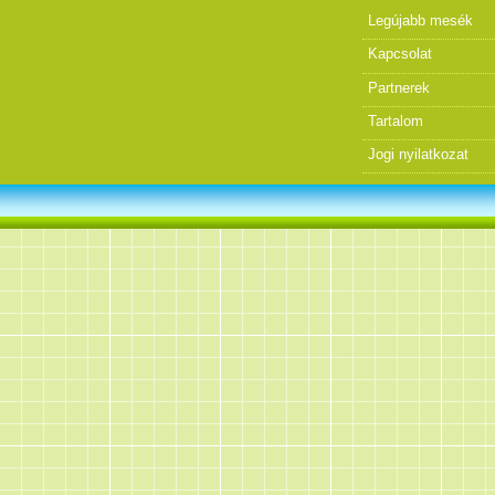
Legújabb mesék
Kapcsolat
Partnerek
Tartalom
Jogi nyilatkozat