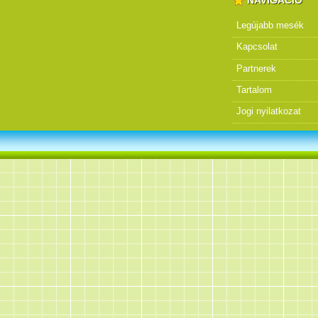
NAVIGÁCIÓ
Legújabb mesék
Kapcsolat
Partnerek
Tartalom
Jogi nyilatkozat