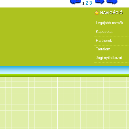
2
3
1
NAVIGÁCIÓ
Legújabb mesék
Kapcsolat
Partnerek
Tartalom
Jogi nyilatkozat