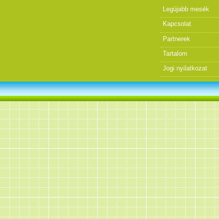
Legújabb mesék
Kapcsolat
Partnerek
Tartalom
Jogi nyilatkozat