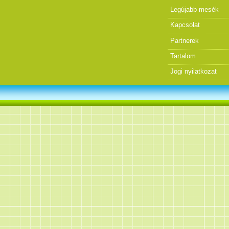
Legújabb mesék
Kapcsolat
Partnerek
Tartalom
Jogi nyilatkozat