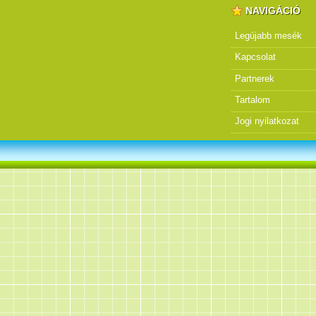
NAVIGÁCIÓ
Legújabb mesék
Kapcsolat
Partnerek
Tartalom
Jogi nyilatkozat