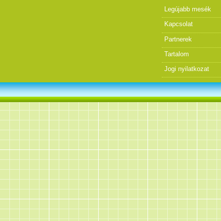
Legújabb mesék
Kapcsolat
Partnerek
Tartalom
Jogi nyilatkozat