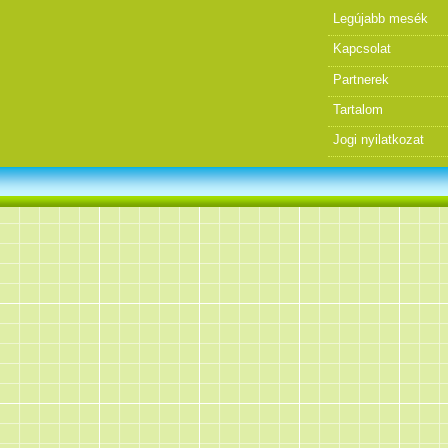
Legújabb mesék
Kapcsolat
Partnerek
Tartalom
Jogi nyilatkozat