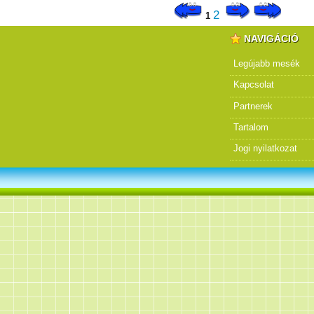
2
1
NAVIGÁCIÓ
Legújabb mesék
Kapcsolat
Partnerek
Tartalom
Jogi nyilatkozat