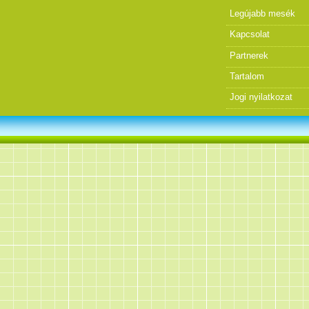
Legújabb mesék
Kapcsolat
Partnerek
Tartalom
Jogi nyilatkozat